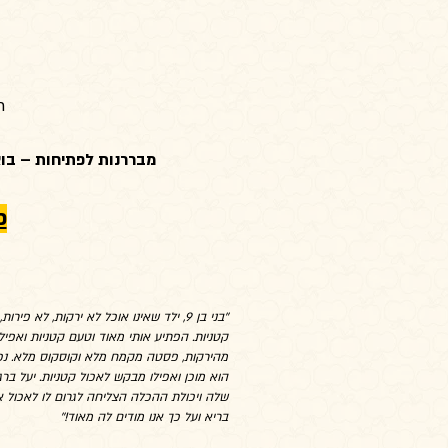
ר
מבררנות לפתיחות – בואו
פ
''בני בן 9, ילד שאינו אוכל לא ירקות, לא פירות
קטניות. הפתיע אותי מאוד וטעם קטניות ואפיל
מהירקות, פסטה מקמח מלא וקוסקוס מלא. נכו
הוא מוכן ואפילו מבקש לאכול קטניות. יעל ברג
שלה ויכולת ההכלה הצליחה לגרום לו לאכול א
בריא ועל כך אנו מודים לה מאוד!''
ליל