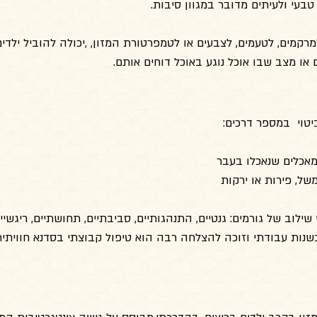
עי ולעיתים מדובר במגוון סיבות.
קמים, לטעמים, לצבעים או לטמפרטורת המזון, ,יכולה להוביל ילדים
או מצב שבו אוכל נוגע באוכל דוחים אותם.
יטוי במספר דרכים:
מאכלים שנאכלו בעבר
של, פירות או ירקות
שילוב של גורמים: גנטיים, התנהגותיים, סביבתיים, תחושתיים, ריגשיים
שנות עבודתי וזוכה להצלחה רבה הוא טיפול קבוצתי בסדנא חוויתית