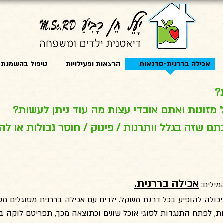
אכילה בררנית-סדנאות
הרצאות ופעילויות
טיפול בהשמנת י
?
 מזונות ואתם אובדי עצות מה עוד ניתן לעשות?
שזה בגלל וותרנות / פינוק / חוסר גבולות או לה
אכילה בררנית.
מילים:
כולה להופיע בכל דרגת משקל. ילדים עם אכילה בררנית מסוגלים מס
, לפתח התנגדות לסוגי אוכל שונים וכתוצאה מכך, תפריטם לוקה ב