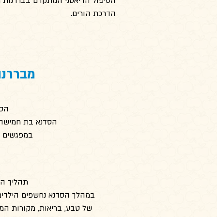
הטיפול הדיאטני המתקדם בבררנות מז
הדרכת הורים.
מבררנו
הסד
הסדנא בת חמישה מ
במפגשים א
תהליך הע
במהלך הסדנא נחשפים הילדים 
של טבע, בריאות, מקורות המ