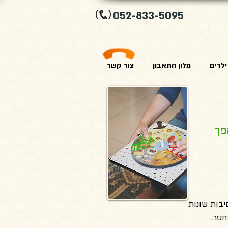
052-833-5095
לדים
מלון התאבון
צור קשר
פך
יבות שונות
חסר.