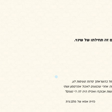
 זה תחילתו של שינוי.
מול בהשראתך סדנת טעימות לע.
ה אחרי שכנועים לאכול אפרסמון ושתי
שות אבוקדו ואפילו היה לה די טעים!''
אמא של מתבגרת